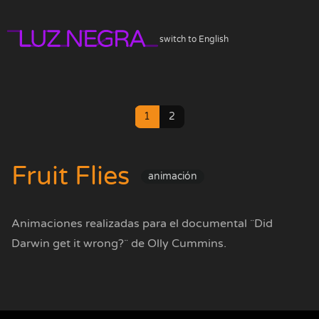
switch to English
1
2
Fruit Flies
animación
Animaciones realizadas para el documental ¨Did
Darwin get it wrong?¨ de Olly Cummins.